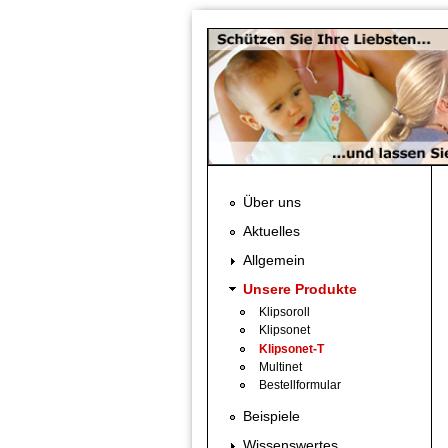
Direkt zum Inhalt
Über uns
Aktuelles
Allgemein
Unsere Produkte
Klipsoroll
Klipsonet
Klipsonet-T
Multinet
Bestellformular
Beispiele
Wissenswertes