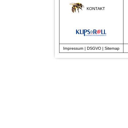
KONTAKT
Impressum
|
DSGVO
|
Sitemap