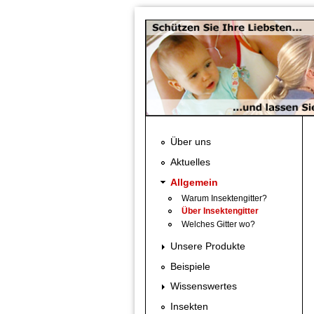
Direkt zum Inhalt
Über uns
Aktuelles
Allgemein
Warum Insektengitter?
Über Insektengitter
Welches Gitter wo?
Unsere Produkte
Beispiele
Wissenswertes
Insekten