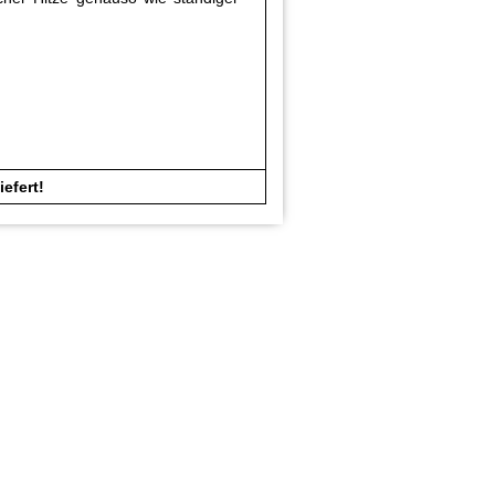
iefert!