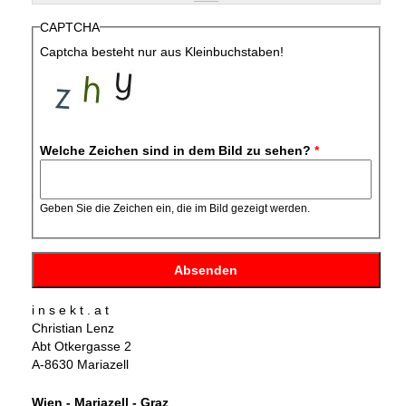
CAPTCHA
Captcha besteht nur aus Kleinbuchstaben!
Welche Zeichen sind in dem Bild zu sehen?
*
Geben Sie die Zeichen ein, die im Bild gezeigt werden.
i n s e k t . a t
Christian Lenz
Abt Otkergasse 2
A-8630 Mariazell
Wien - Mariazell - Graz