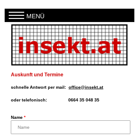
Direkt zum Inhalt
MENÜ
Auskunft und Termine
schnelle Antwort per mail:
office@insekt.at
oder telefonisch: 0664 35 048 35
Name
*