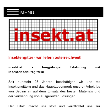
Direkt zum Inhalt
MENÜ
Insektengitter - wir liefern österreichweit!
insekt.at - langjährige Erfahrung mit
Insektenschutzgittern
Seit nunmehr 25 Jahren beschäftigen wir uns mit
Insektengittern und das Hauptaugenmerk unserer Arbeit lag
von Beginn an auf dem Einsatz des besten Materials und
der Verwendung von ausgereiften Lösungen.
Der Erfolg macht uns stolz und verpflichtet uns zur