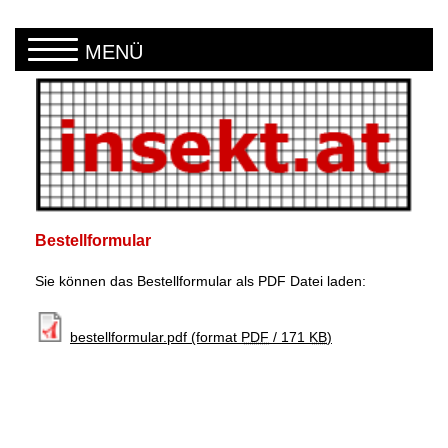
Direkt zum Inhalt
MENÜ
Bestellformular
Sie können das Bestellformular als PDF Datei laden:
bestellformular.pdf
(format
PDF
/ 171
KB
)